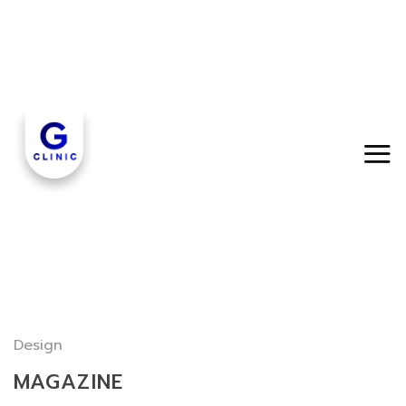
Skip
to
content
Design
MAGAZINE