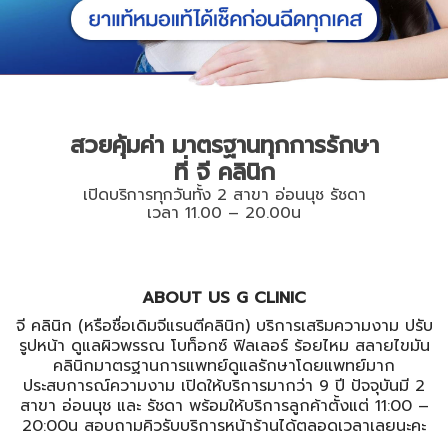
สวยคุ้มค่า มาตรฐานทุกการรักษา
ที่ จี คลินิก
เปิดบริการทุกวันทั้ง 2 สาขา อ่อนนุช รัชดา
เวลา 11.00 – 20.00น
ABOUT US G CLINIC
จี คลินิก (หรือชื่อเดิมจีแรนตีคลินิก) บริการเสริมความงาม ปรับ
รูปหน้า ดูแลผิวพรรณ โบท็อกซ์ ฟิลเลอร์ ร้อยไหม สลายไขมัน
คลินิกมาตรฐานการแพทย์ดูแลรักษาโดยแพทย์มาก
ประสบการณ์ความงาม เปิดให้บริการมากว่า 9 ปี ปัจจุบันมี 2
สาขา อ่อนนุช และ รัชดา พร้อมให้บริการลูกค้าตั้งแต่ 11:00 –
20:00น สอบถามคิวรับบริการหน้าร้านได้ตลอดเวลาเลยนะคะ