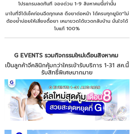
โปรแกรมลดทันที จองด่วน 1-9 สิงหาคมนี้เท่านั้น
มาโบที่จีได้เช็คก่อนฉีดทุกเคส ดึงยาต่อหน้า ได้ครบทุกยูนิต*ไม่
ต้องย้ำบ่อยให้เสี่ยงดื้อยา เหมาขวดได้ขวดกลับบ้าน มั่นใจได้
โบแท้ 100%
G EVENTS รวมกิจกรรมใหม่เดือนสิงหาคม
เป็นลูกค้าจีคลินิกคุ้มกว่าใครเข้ารับบริการ 1-31 สค.นี้
รับสิทธิ์พิเศษมากมาย