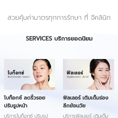
สวยคุ้มค่ามาตรทุกการรักษา ที่ จีคลินิก
SERVICES บริการยอดนิยม
โบท็อกซ์ ลดริ้วรอย
ฟิลเลอร์ เติมเต็มร่อง
ปรับรูปหน้า
ลึกย้อนวัย
บริการโบท็อกซ์ ปรับรูป
บริการฟิลเลอร์ เติมเต็ม