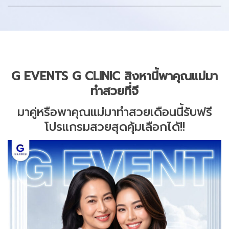
G EVENTS G CLINIC สิงหานี้พาคุณแม่มา
ทำสวยที่จี
มาคู่หรือพาคุณแม่มาทำสวยเดือนนี้รับฟรี
โปรแกรมสวยสุดคุ้มเลือกได้!!