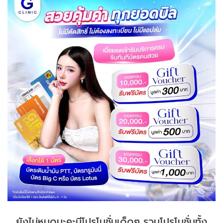
ยังไม่หมดนะคะมีโปรโมชั่นเด็ดๆ รวมโปรโมชั่นทั้ง