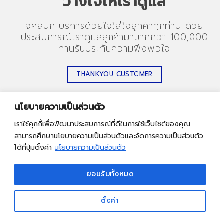
วางใจให้เราดูแล
จีคลินิก บริการด้วยใจใส่ใจลูกค้าทุกท่าน ด้วย
ประสบการณ์เราดูแลลูกค้ามามากกว่า 100,000
ท่านรับประกันความพึงพอใจ
THANKYOU CUSTOMER
นโยบายความเป็นส่วนตัว
เราใช้คุกกี้เพื่อพัฒนาประสบการณ์ที่ดีในการใช้เว็บไซต์ของคุณ
สามารถศึกษานโยบายความเป็นส่วนตัวและจัดการความเป็นส่วนตัว
ได้ที่ปุ่มตั้งค่า
นโยบายความเป็นส่วนตัว
ปรึกษาทุกเรื่องความงามกับผู้เชียวชาญและทีม
แพทย์จีคลินิกโดยตรงทักไลน์ @gclinicth
ยอมรับทั้งหมด
ตั้งค่า