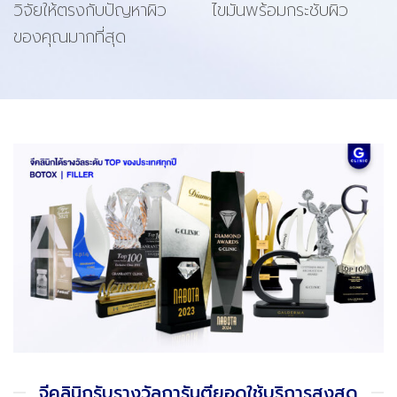
วิจัยให้ตรงกับปัญหาผิว
ไขมันพร้อมกระชับผิว
ของคุณมากที่สุด
จีคลินิกรับรางวัลการันตียอดใช้บริการสูงสุด