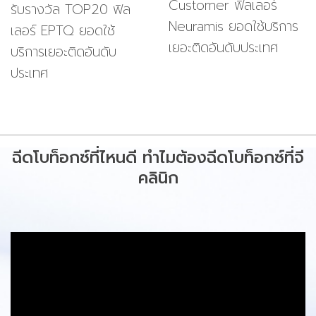
Customer ฟิลเลอร์
รับรางวัล TOP20 ฟิล
Neuramis ยอดใช้บริการ
เลอร์ EPTQ ยอดใช้
เยอะติดอันดับประเทศ
บริการเยอะติดอันดับ
ประเทศ
ฉีดโบท็อกซ์ที่ไหนดี ทำไมต้องฉีดโบท็อกซ์ที่จี
คลินิก