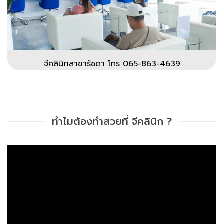
จีคลินิกสาขารัชดา โทร 065-863-4639
ทำไมต้องทำสวยที่ จีคลินิก ?