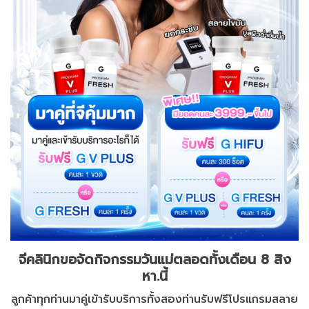
จีคลินิกขอจัดกิจกรรมวันแม่ตลอดทั้งเดือน 8 สิง
หา.นี้
ลูกค้าทุกท่านมาคู่เข้ารับบริการทั้งสองท่านรับฟรีโปรแกรมสลาย