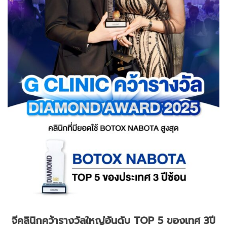
จีคลินิกคว้ารางวัลใหญ่อันดับ TOP 5 ของเทศ 3ปี