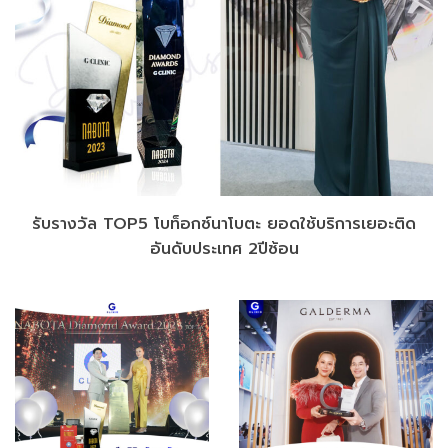
รับรางวัล TOP5 โบท็อกซ์นาโบตะ ยอดใช้บริการเยอะติด
อันดับประเทศ 2ปีซ้อน