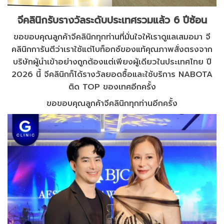
จีคลินิกรับรางวัลระดับประเทศรวมแล้ว 6 ปีซ้อน
ขอขอบคุณลูกค้าจีคลินิกทุกท่านที่มั่นใจให้เราดูแลเสมอมา จี
คลินิกการันตีว่าเราใช้แต่โบท็อกซ์ของแท้คุณภาพสั่งตรงจาก
บริษัทผู้นำเข้าอย่างถูกต้องแต่เพียงผู้เดียวในประเทศไทย ปี
2026 นี้ จีคลินิกก็ได้รางวัลยอดซื้อและใช้บริการ NABOTA
ติด TOP ของเทศอีกครั้ง
ขอขอบคุณลูกค้าจีคลินิกทุกท่านอีกครั้ง