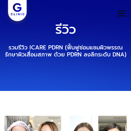
Skip
to
content
รีวิว
รวมรีวิว ICARE PDRN (ฟื้นฟูซ่อมแซมผิวพรรณ
รักษาผิวเสื่อมสภาพ ด้วย PDRN ลงลึกระดับ DNA)