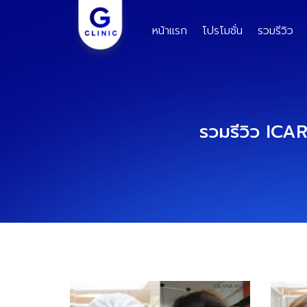
Skip
to
หน้าแรก
โปรโมชั่น
รวมรีวิว
content
รวมรีวิว ICA