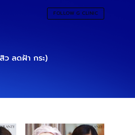
FOLLOW G CLINIC
ิว ลดฝ้า กระ)