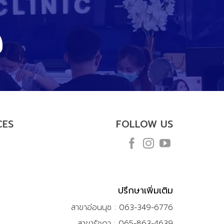
CES
FOLLOW US
ปรึกษาเพิ่มเติม
สาขาอ่อนนุช : 063-349-6776
สาขารัชดา : 065-863-4639