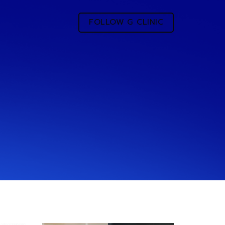
FOLLOW G CLINIC