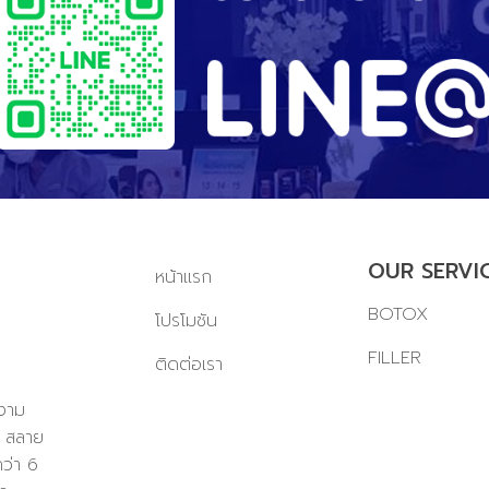
OUR SERVI
หน้าแรก
BOTOX
โปรโมชัน
FILLER
ติดต่อเรา
มงาม
ม สลาย
ว่า 6