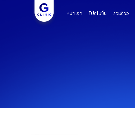
Skip
to
หน้าแรก
โปรโมชั่น
รวมรีวิว
content